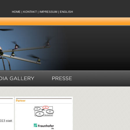
HOME
|
KONTAKT
|
IMPRESSUM
|
ENGLISH
Partner
013 statt.