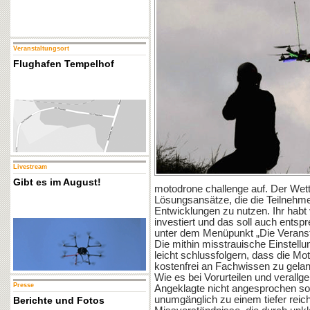
Veranstaltungsort
Flughafen Tempelhof
Livestream
Gibt es im August!
motodrone challenge auf. Der Wett
Lösungsansätze, die die Teilnehme
Entwicklungen zu nutzen. Ihr habt v
investiert und das soll auch entsp
unter dem Menüpunkt „Die Veranst
Die mithin misstrauische Einstellu
leicht schlussfolgern, dass die Mot
kostenfrei an Fachwissen zu gela
Wie es bei Vorurteilen und verallge
Presse
Angeklagte nicht angesprochen son
unumgänglich zu einem tiefer reic
Berichte und Fotos