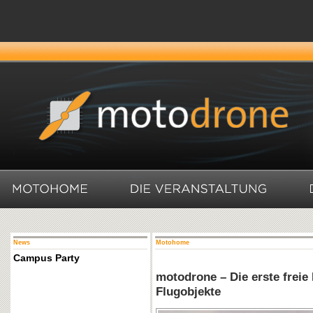
News
Motohome
Campus Party
motodrone – Die erste freie
Flugobjekte